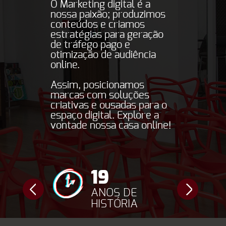
O Marketing digital é a
nossa paixão; produzimos
conteúdos e criamos
estratégias para geração
de tráfego pago e
otimização de audiência
online.
Assim, posicionamos
marcas com soluções
criativas e ousadas para o
espaço digital. Explore a
vontade nossa casa online!
19
11
ANOS DE
PRO
HISTÓRIA
ENT