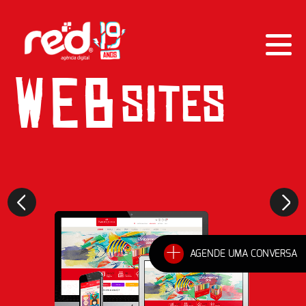
WEB
SITES
+
AGENDE UMA CONVERSA