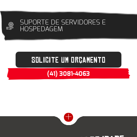
SUPORTE DE
SERVIDORES E
HOSPEDAGEM
SOLICITE UM ORÇAMENTO
(41) 3081-4063
+