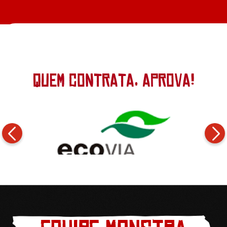
+
QUEM CONTRATA, APROVA!