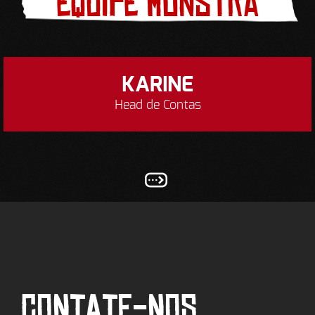
equipe monstra
KARINE
Head de Contas
CONTATE-NOS