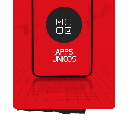
APPS
ÚNICOS