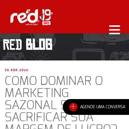
RED
BLOG
30.ABR.2026
COMO DOMINAR O
MARKETING
SAZONAL SEM
+
AGENDE UMA CONVERSA
SACRIFICAR SUA