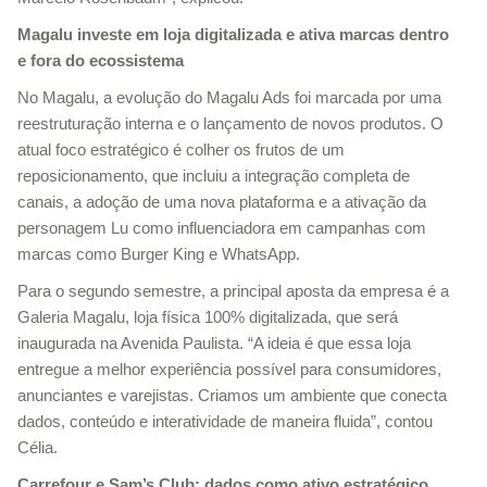
Magalu investe em loja digitalizada e ativa marcas dentro
e fora do ecossistema
No Magalu, a evolução do Magalu Ads foi marcada por uma
reestruturação interna e o lançamento de novos produtos. O
atual foco estratégico é colher os frutos de um
reposicionamento, que incluiu a integração completa de
canais, a adoção de uma nova plataforma e a ativação da
personagem Lu como influenciadora em campanhas com
marcas como Burger King e WhatsApp.
Para o segundo semestre, a principal aposta da empresa é a
Galeria Magalu, loja física 100% digitalizada, que será
inaugurada na Avenida Paulista. “A ideia é que essa loja
entregue a melhor experiência possível para consumidores,
anunciantes e varejistas. Criamos um ambiente que conecta
dados, conteúdo e interatividade de maneira fluida”, contou
Célia.
Carrefour e Sam’s Club: dados como ativo estratégico