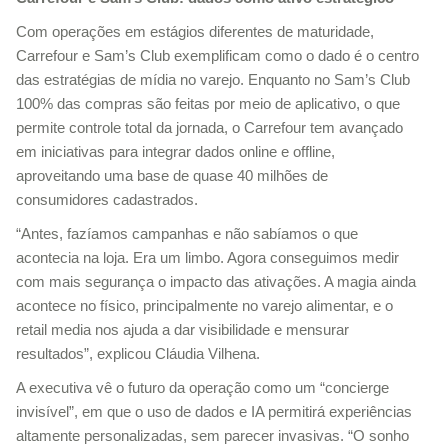
Com operações em estágios diferentes de maturidade,
Carrefour e Sam’s Club exemplificam como o dado é o centro
das estratégias de mídia no varejo. Enquanto no Sam’s Club
100% das compras são feitas por meio de aplicativo, o que
permite controle total da jornada, o Carrefour tem avançado
em iniciativas para integrar dados online e offline,
aproveitando uma base de quase 40 milhões de
consumidores cadastrados.
“Antes, fazíamos campanhas e não sabíamos o que
acontecia na loja. Era um limbo. Agora conseguimos medir
com mais segurança o impacto das ativações. A magia ainda
acontece no físico, principalmente no varejo alimentar, e o
retail media nos ajuda a dar visibilidade e mensurar
resultados”, explicou Cláudia Vilhena.
A executiva vê o futuro da operação como um “concierge
invisível”, em que o uso de dados e IA permitirá experiências
altamente personalizadas, sem parecer invasivas. “O sonho