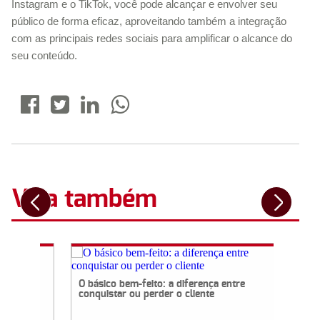
Instagram e o TikTok, você pode alcançar e envolver seu
público de forma eficaz, aproveitando também a integração
com as principais redes sociais para amplificar o alcance do
seu conteúdo.
Veja também
UGC e qual é sua importância para as
O básico bem-feito:
marcas
conquistar ou perd